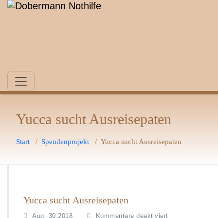
Zum
Inhalt
springen
Yucca sucht Ausreisepaten
Start
/
Spendenprojekt
/
Yucca sucht Ausreisepaten
Yucca sucht Ausreisepaten
für
Aug. 30,2018
Kommentare deaktiviert