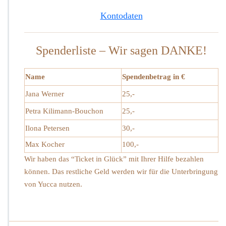
Kontodaten
Spenderliste – Wir sagen DANKE!
Name
Spendenbetrag in €
Jana Werner
25,-
Petra Kilimann-Bouchon
25,-
Ilona Petersen
30,-
Max Kocher
100,-
Wir haben das “Ticket in Glück” mit Ihrer Hilfe bezahlen
können. Das restliche Geld werden wir für die Unterbringung
von Yucca nutzen.