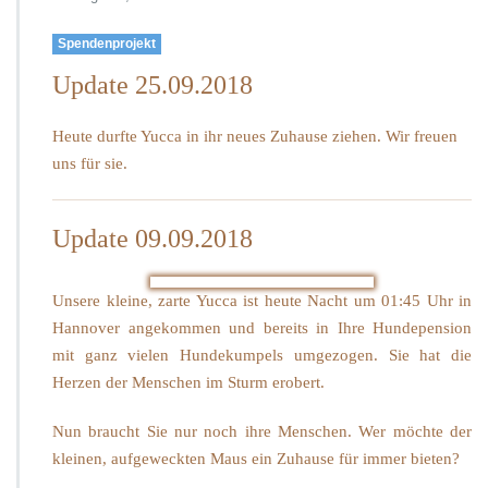
Yucca
sucht
Spendenprojekt
Ausreisepaten
Update 25.09.2018
Heute durfte Yucca in ihr neues Zuhause ziehen. Wir freuen
uns für sie.
Update 09.09.2018
Unsere kleine, zarte Yucca ist heute Nacht um 01:45 Uhr in
Hannover angekommen und bereits in Ihre Hundepension
mit ganz vielen Hundekumpels umgezogen. Sie hat die
Herzen der Menschen im Sturm erobert.
Nun braucht Sie nur noch ihre Menschen. Wer möchte der
kleinen, aufgeweckten Maus ein Zuhause für immer bieten?