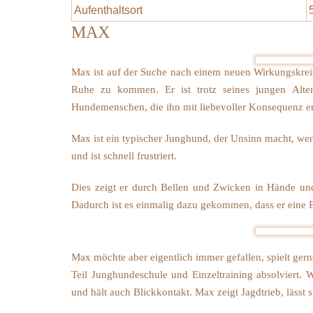
Aufenthaltsort
MAX
Max ist auf der Suche nach einem neuen Wirkungskreis
Ruhe zu kommen. Er ist trotz seines jungen Alt
Hundemenschen, die ihn mit liebevoller Konsequenz er
Max ist ein typischer Junghund, der Unsinn macht, we
und ist schnell frustriert.
Dies zeigt er durch Bellen und Zwicken in Hände u
Dadurch ist es einmalig dazu gekommen, dass er eine P
Max möchte aber eigentlich immer gefallen, spielt gern
Teil Junghundeschule und Einzeltraining absolviert. 
und hält auch Blickkontakt. Max zeigt Jagdtrieb, lässt 