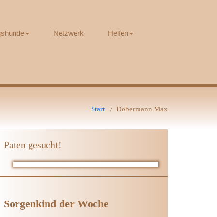
ngshunde
Netzwerk
Helfen
Start
/
Dobermann Max
Paten gesucht!
Sorgenkind der Woche