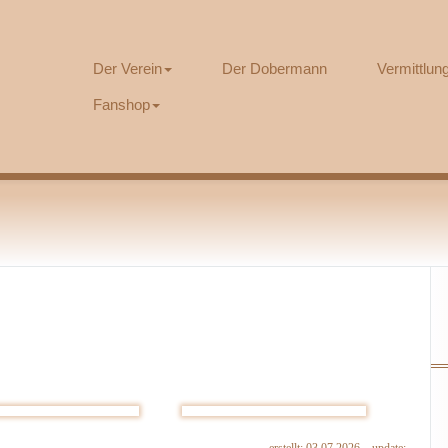
Der Verein
Der Dobermann
Vermittlu
Fanshop