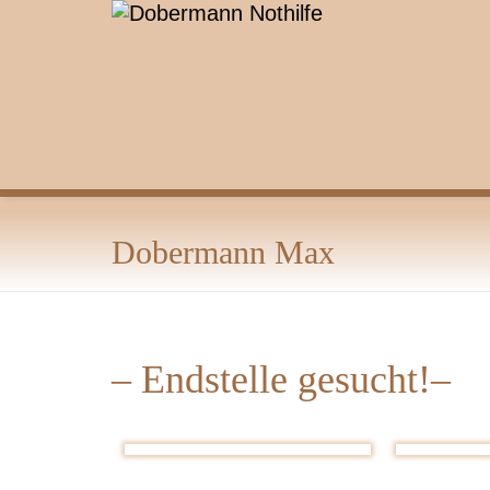
Zum
Inhalt
springen
Dobermann Max
– Endstelle gesucht!–