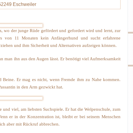
52249 Eschweiler
, wo der junge Rüde gefördert und gefordert wird und lernt, zur
ers von 11 Monaten kein Anfängerhund und sucht erfahrene
ziehen und ihm Sicherheit und Alternativen aufzeigen können.
nn man ihn aus den Augen lässt. Er benötigt viel Aufmerksamkeit
nd Beine. Er mag es nicht, wenn Fremde ihm zu Nahe kommen.
assantin in den Arm gezwickt hat.
e und viel, am liebsten Suchspiele. Er hat die Welpenschule, zum
Wenn er in der Konzentration ist, bleibt er bei seinem Menschen
sich aber mit Rückruf abbrechen.