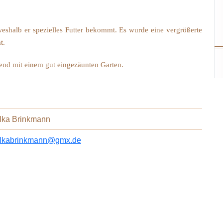
weshalb er spezielles Futter bekommt. Es wurde eine vergrößerte
t.
end mit einem gut eingezäunten Garten.
Ilka Brinkmann
ilkabrinkmann@gmx.de