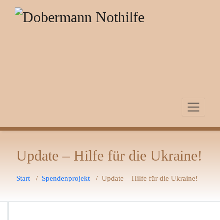
Zum
Inhalt
springen
Update – Hilfe für die Ukraine!
Start
/
Spendenprojekt
/
Update – Hilfe für die Ukraine!