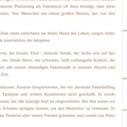
nente Platzierung als Patenhund oft dazu beiträgt, dass diese
erden. Von Menschen mit einem großen Herzen, das von den
. Zum einen erleichtern sie ihrem Hund das Leben, sorgen dafür,
ie unterstützen die Adoption.
ren, der kranke Emil / ehemals Zenek, der leider erst auf den
 der blinde Stivie, der schwarze, halb verhungerte Karbon, die
ben alle unsere ehemaligen Patenhunde in unseren Herzen und
Zeit.
lassen. Kasztan beispielsweise, der ein absoluter Patenliebling
Epilepsie und weitere Krankheiten nicht geschafft. Er wurde
Erazm, der alte kauzige Kerl ist eingeschlafen. Bei ihm waren wir
en Schatten springen konnte, um den Menschen zu vertrauen. Er
en im Tierheim aber seinen Frieden gefunden und wurde von Paten