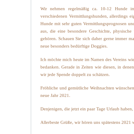
Wir nehmen regelmäßig ca. 10-12 Hunde im
verschiedenen Vermittlungshunden, allerdings ei
Hunde mit sehr guten Vermittlungsprognosen und
aus, die eine besondere Geschichte, physisch
gehören. Schauen Sie sich daher gerne immer mal
neue besonders bedürftige Doggies.
Ich möchte mich heute im Namen des Vereins wied
bedanken. Gerade in Zeiten wie diesen, in denen
wir jede Spende doppelt zu schätzen.
Fröhliche und gemütliche Weihnachten wünschen w
neue Jahr 2021.
Denjenigen, die jetzt ein paar Tage Urlaub haben
Allerbeste Grüße, wir hören uns spätestens 2021 