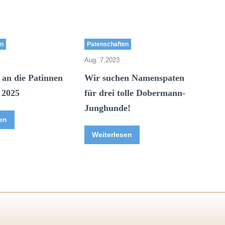
en
Patenschaften
Aug. 7,2023
 an die Patinnen
Wir suchen Namenspaten
 2025
für drei tolle Dobermann-
Junghunde!
en
Weiterlesen