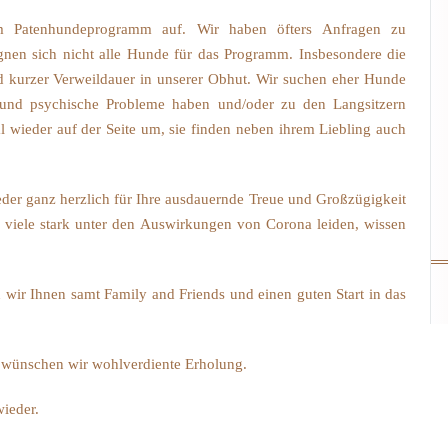
 Patenhundeprogramm auf. Wir haben öfters Anfragen zu
gnen sich nicht alle Hunde für das Programm. Insbesondere die
 kurzer Verweildauer in unserer Obhut. Wir suchen eher Hunde
e und psychische Probleme haben und/oder zu den Langsitzern
 wieder auf der Seite um, sie finden neben ihrem Liebling auch
er ganz herzlich für Ihre ausdauernde Treue und Großzügigkeit
 viele stark unter den Auswirkungen von Corona leiden, wissen
ir Ihnen samt Family and Friends und einen guten Start in das
, wünschen wir wohlverdiente Erholung.
wieder.