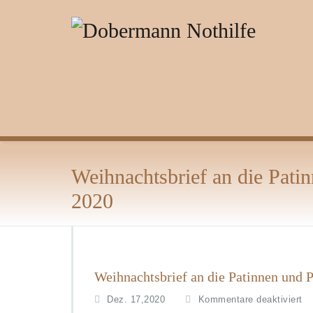
Zum
Inhalt
springen
Weihnachtsbrief an die Pati
2020
Weihnachtsbrief an die Patinnen und 
f
Dez. 17,2020
Kommentare deaktiviert
ü