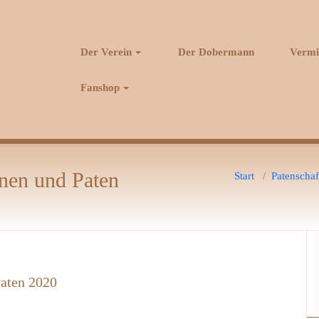
Der Verein
Der Dobermann
Vermi
Fanshop
nnen und Paten
Start
/
Patenschaf
Paten 2020