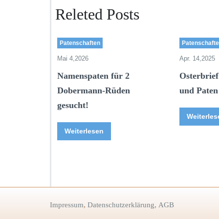
Releted Posts
Patenschaften
Patenschaft
Mai 4,2026
Apr. 14,2025
Namenspaten für 2
Osterbrief
Dobermann-Rüden
und Paten
gesucht!
Weiterles
Weiterlesen
Impressum
,
Datenschutzerklärung
,
AGB