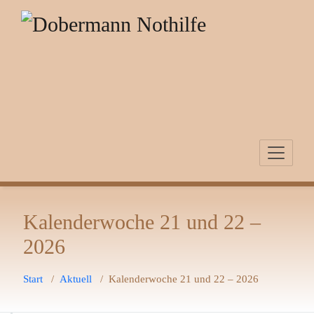
Zum
Inhalt
springen
Kalenderwoche 21 und 22 –
2026
Start
/
Aktuell
/
Kalenderwoche 21 und 22 – 2026