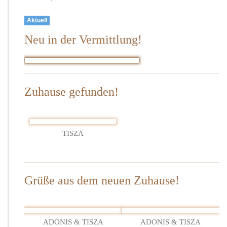
Kalenderwoche
28
Aktuell
–
Neu in der Vermittlung!
2026
Zuhause gefunden!
TISZA
Grüße aus dem neuen Zuhause!
ADONIS & TISZA
ADONIS & TISZA