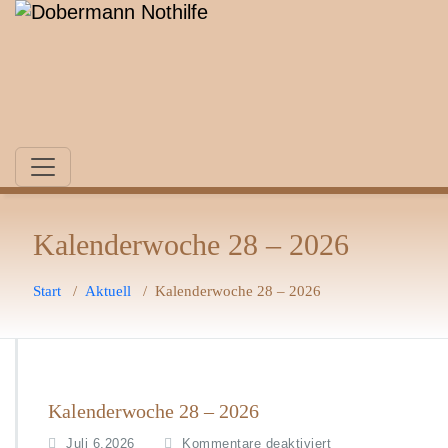
Zum
Inhalt
springen
Kalenderwoche 28 – 2026
Start
/
Aktuell
/
Kalenderwoche 28 – 2026
Kalenderwoche 28 – 2026
für
Juli 6,2026
Kommentare deaktiviert