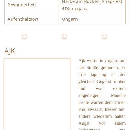
Narbe am Rücken, Snap-Test
Besonderheit
4DX negativ
Aufenthaltsort
Ungarn
AJK
Ajk wurde in Ungarn auf
der Straße gefunden. Er
irrte tagelang in der
gleichen Gegend umher
und war extrem
abgemagert. Manche
Leute warfen dem armen
Kerl etwas zu fressen hin,
andere wiederum hatten
Angst vor einem