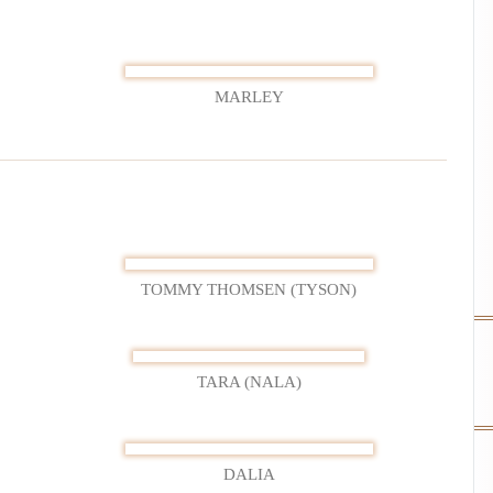
019
MARLEY
TOMMY THOMSEN (TYSON)
TARA (NALA)
DALIA