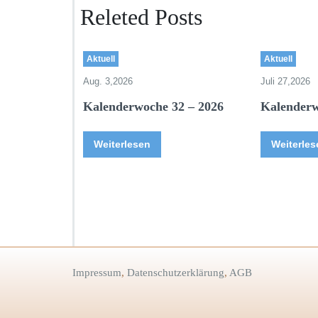
Releted Posts
Aktuell
Aktuell
Aug. 3,2026
Juli 27,2026
Kalenderwoche 32 – 2026
Kalenderw
Weiterlesen
Weiterles
Impressum
,
Datenschutzerklärung
,
AGB