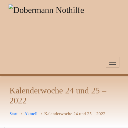
Zum
Inhalt
springen
Kalenderwoche 24 und 25 –
2022
Start
/
Aktuell
/
Kalenderwoche 24 und 25 – 2022