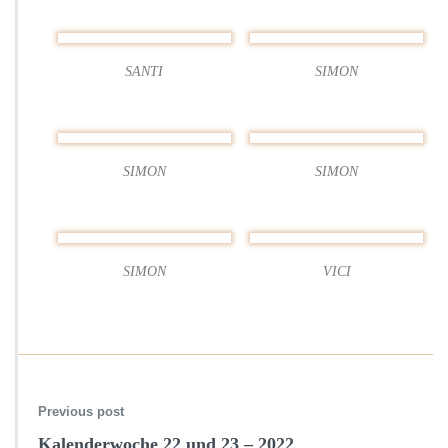
SANTI
SIMON
SIMON
SIMON
SIMON
VICI
Previous post
Kalenderwoche 22 und 23 – 2022