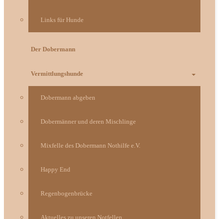
Links für Hunde
Der Dobermann
Vermittlungshunde
Dobermann abgeben
Dobermänner und deren Mischlinge
Mixfelle des Dobermann Nothilfe e.V.
Happy End
Regenbogenbrücke
Aktuelles zu unseren Notfellen