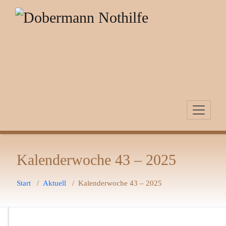
Zum
Inhalt
springen
Kalenderwoche 43 – 2025
Start
/
Aktuell
/
Kalenderwoche 43 – 2025