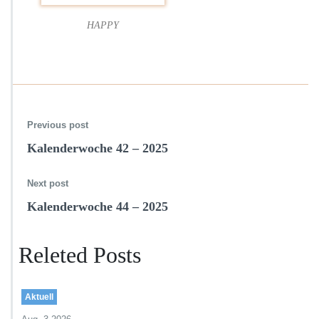
0
HAPPY
2
5
Previous post
Kalenderwoche 42 – 2025
Next post
Kalenderwoche 44 – 2025
Releted Posts
Aktuell