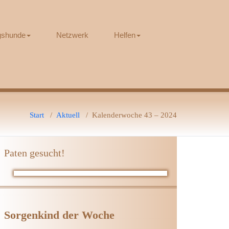
ngshunde
Netzwerk
Helfen
Start
/
Aktuell
/
Kalenderwoche 43 – 2024
Paten gesucht!
Sorgenkind der Woche