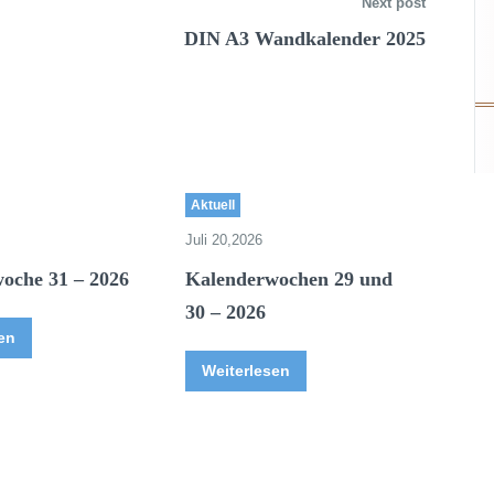
Next post
DIN A3 Wandkalender 2025
Aktuell
Juli 20,2026
oche 31 – 2026
Kalenderwochen 29 und
30 – 2026
en
Weiterlesen