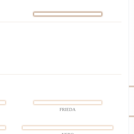
024
FRIEDA