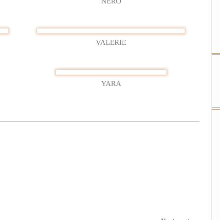
NERO
VALERIE
YARA