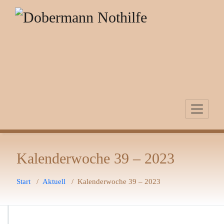
Zum
Inhalt
springen
Kalenderwoche 39 – 2023
Start
/
Aktuell
/
Kalenderwoche 39 – 2023