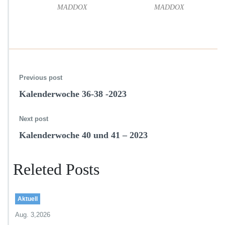
MADDOX
MADDOX
0
2
3
Previous post
Kalenderwoche 36-38 -2023
Next post
Kalenderwoche 40 und 41 – 2023
Releted Posts
Aktuell
Aug. 3,2026