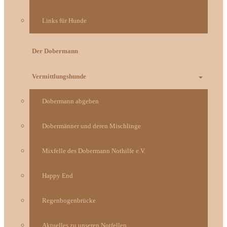
Links für Hunde
Der Dobermann
Vermittlungshunde
Dobermann abgeben
Dobermänner und deren Mischlinge
Mixfelle des Dobermann Nothilfe e.V.
Happy End
Regenbogenbrücke
Aktuelles zu unseren Notfellen