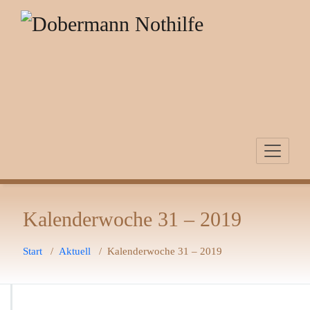
Zum
Inhalt
springen
Kalenderwoche 31 – 2019
Start
/
Aktuell
/
Kalenderwoche 31 – 2019