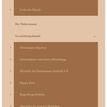
Links für Hunde
Der Dobermann
Vermittlungshunde
Dobermann abgeben
Dobermänner und deren Mischlinge
Mixfelle des Dobermann Nothilfe e.V.
Happy End
Regenbogenbrücke
Aktuelles zu unseren Notfellen