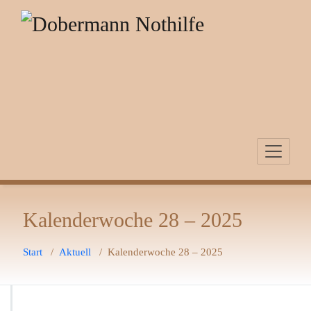
Zum
Inhalt
springen
Kalenderwoche 28 – 2025
Start
/
Aktuell
/
Kalenderwoche 28 – 2025