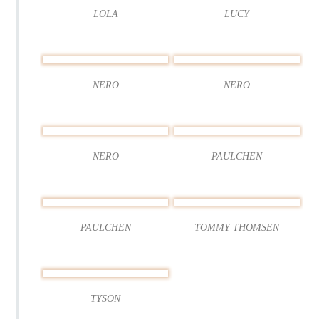
LOLA
LUCY
NERO
NERO
NERO
PAULCHEN
PAULCHEN
TOMMY THOMSEN
TYSON