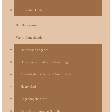
Links für Hunde
Der Dobermann
Vermittlungshunde
Dobermann abgeben
Dobermänner und deren Mischlinge
Mixfelle des Dobermann Nothilfe e.V.
Happy End
Regenbogenbrücke
Aktuelles zu unseren Notfellen