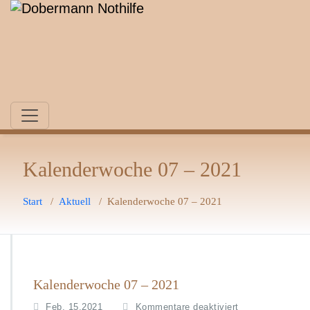
Zum
Inhalt
springen
Kalenderwoche 07 – 2021
Start
/
Aktuell
/
Kalenderwoche 07 – 2021
Kalenderwoche 07 – 2021
für
Feb. 15,2021
Kommentare deaktiviert