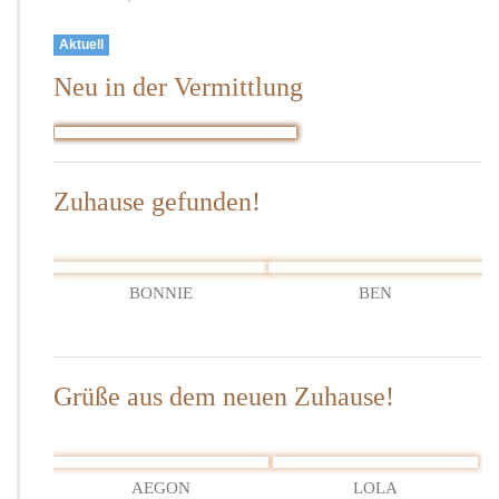
Kalenderwoche
07
Aktuell
–
Neu in der Vermittlung
2021
Zuhause gefunden!
BONNIE
BEN
Grüße aus dem neuen Zuhause!
AEGON
LOLA