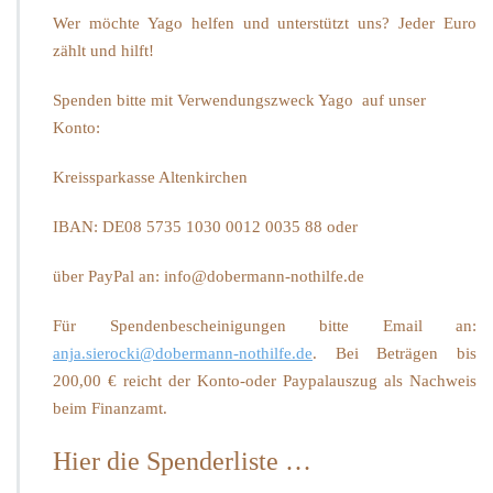
Wer möchte Yago helfen und unterstützt uns? Jeder Euro
zählt und hilft!
Spenden bitte mit Verwendungszweck Yago auf unser
Konto:
Kreissparkasse Altenkirchen
IBAN: DE08 5735 1030 0012 0035 88 oder
über PayPal an: info@dobermann-nothilfe.de
Für Spendenbescheinigungen bitte Email an:
anja.sierocki@dobermann-nothilfe.de
. Bei Beträgen bis
200,00 € reicht der Konto-oder Paypalauszug als Nachweis
beim Finanzamt.
Hier die Spenderliste …