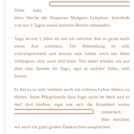
a
Dann kam
g
o
diese Woche die Diagnose: Malignes Lymphon. Innerhalb
von nur 3 Tagen waren mehrere Beulen entstanden.
Yago ist erst 5 Jahre alt und wir möchten ihm so gerne noch
etwas Zeit schenken. Die Behandlung ist sehr
vielversprechend und könnte sein Leben noch um Jahre
verlängern, aber auch sehr teuer. Von daher würden wir uns
über eine Spende für Yago, egal in welcher Höhe, sehr
freuen.
Er hat es so sehr verdient noch ein schönes Leben führen zu
dürfen. Seine Pflegefamilie lässt Yago nicht im Stich und er
darf dort bleiben, egal wie sich die Krankheit weiter
entwickelt.
Hier möchten
wir auch ein ganz großes Dankeschön aussprechen.