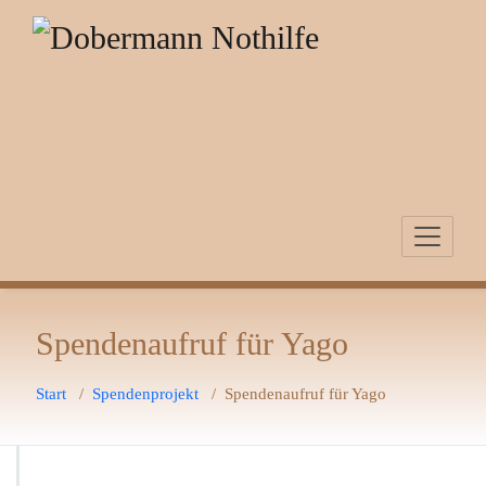
Zum
Inhalt
springen
Spendenaufruf für Yago
Start
/
Spendenprojekt
/
Spendenaufruf für Yago