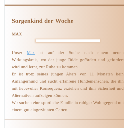
Sorgenkind der Woche
MAX
Unser
Max
ist auf der Suche nach einem neuen
Wirkungskreis, wo der junge Rüde gefördert und gefordert
wird und lernt, zur Ruhe zu kommen.
Er ist trotz seines jungen Alters von 11 Monaten kein
Anfängerhund und sucht erfahrene Hundemenschen, die ihn
mit liebevoller Konsequenz erziehen und ihm Sicherheit und
Alternativen aufzeigen können.
Wir suchen eine sportliche Familie in ruhiger Wohngegend mit
einem gut eingezäunten Garten.