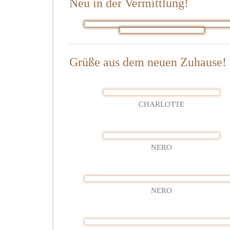
Neu in der Vermittlung!
22
–
20
Grüße aus dem neuen Zuhause!
CHARLOTTE
NERO
NERO