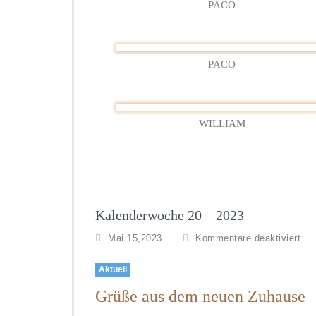
PACO
PACO
WILLIAM
Kalenderwoche 20 – 2023
für
Mai 15,2023
Kommentare deaktiviert
Ka
20
Aktuell
–
Grüße aus dem neuen Zuhause
20