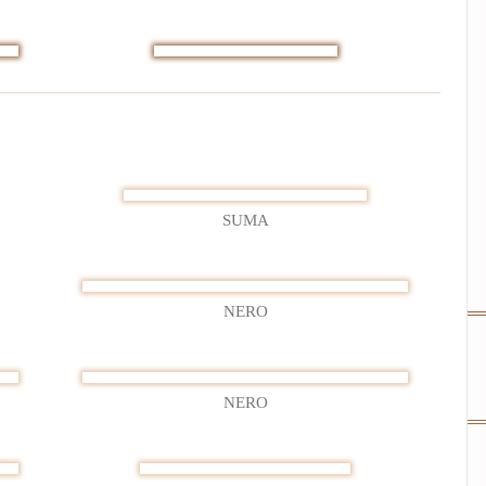
23
SUMA
NERO
NERO