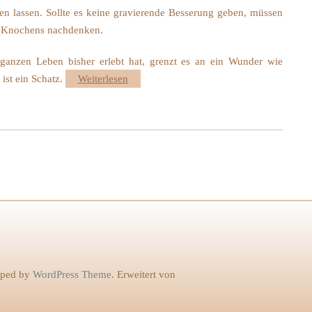
n lassen. Sollte es keine gravierende Besserung geben, müssen
es Knochens nachdenken.
ganzen Leben bisher erlebt hat, grenzt es an ein Wunder wie
 ist ein Schatz.
Weiterlesen
oped by
WordPress Theme
. Erweitert von