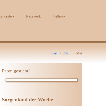
ngshunde
Netzwerk
Helfen
Start
/
2023
/
Mai
Paten gesucht!
Sorgenkind der Woche