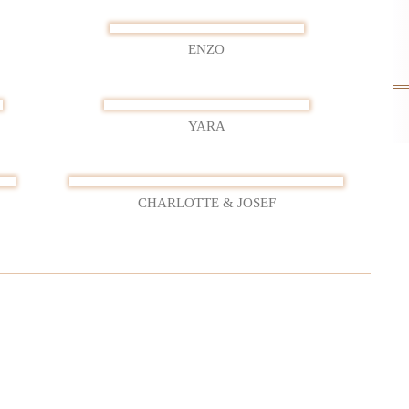
ENZO
YARA
CHARLOTTE & JOSEF
enderwochen