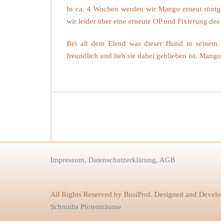
In ca. 4 Wochen werden wir Mango erneut röntge
wir leider über eine erneute OP und Fixierung d
Bei all dem Elend was dieser Hund in seinem 
freundlich und lieb sie dabei geblieben ist. Mango
Impressum
,
Datenschutzerklärung
,
AGB
All Rights Reserved by BusiProf. Designed and Devel
Schmidts Pfotenträume