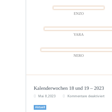
ENZO
YARA
NERO
Kalenderwochen 18 und 19 – 2023
für
Mai 8,2023
Kommentare deaktiviert
Kal
18
Aktuell
und