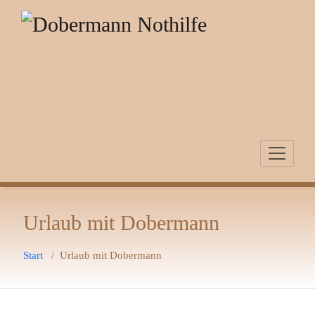
Zum
Inhalt
springen
Urlaub mit Dobermann
Start
/
Urlaub mit Dobermann