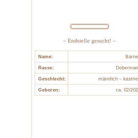
– Endstelle gesucht! –
Name:
Barn
Rasse:
Doberman
Geschlecht:
männlich – kastrie
Geboren:
ca. 02/20