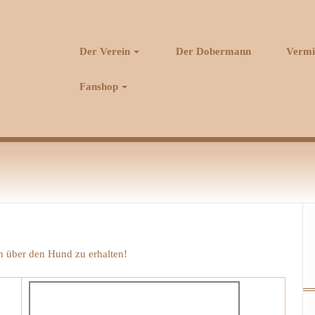
Der Verein
Der Dobermann
Vermi
Fanshop
en über den Hund zu erhalten!