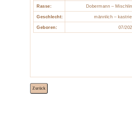
Rasse:
Dobermann – Mischli
Geschlecht:
männlich – kastrie
Geboren:
07/20