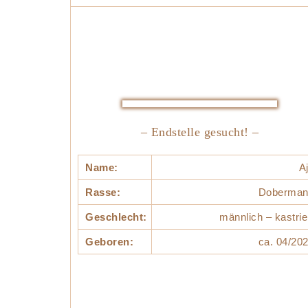
– Endstelle gesucht! –
Name:
A
Rasse:
Doberman
Geschlecht:
männlich – kastrie
Geboren:
ca. 04/20