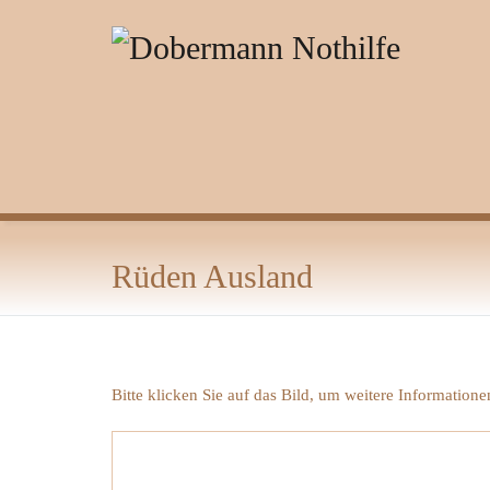
Zum
Inhalt
springen
Rüden Ausland
Bitte klicken Sie auf das Bild, um weitere Information