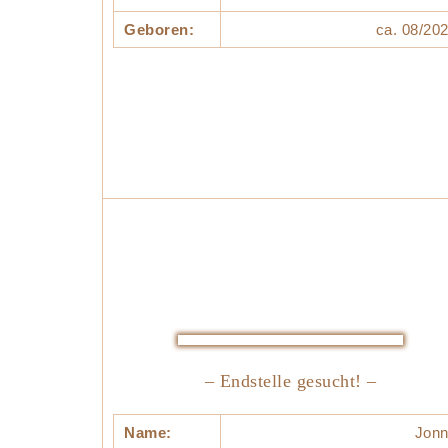
Geboren:
ca. 08/20
– Endstelle gesucht! –
Name:
Jon