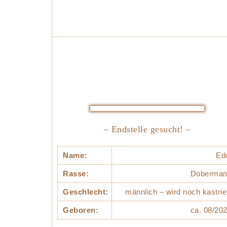
– Endstelle gesucht! –
Name:
Ed
Rasse:
Doberman
Geschlecht:
männlich – wird noch kastrie
Geboren:
ca. 08/20