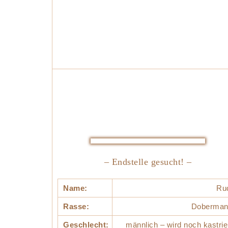
– Endstelle gesucht! –
Name:
Ru
Rasse:
Doberman
Geschlecht:
männlich – wird noch kastrie