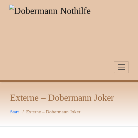
Zum
Inhalt
springen
Externe – Dobermann Joker
Start
/
Externe – Dobermann Joker