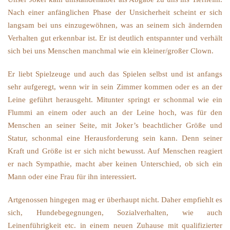
Nach einer anfänglichen Phase der Unsicherheit scheint er sich
langsam bei uns einzugewöhnen, was an seinem sich ändernden
Verhalten gut erkennbar ist. Er ist deutlich entspannter und verhält
sich bei uns Menschen manchmal wie ein kleiner/großer Clown.
Er liebt Spielzeuge und auch das Spielen selbst und ist anfangs
sehr aufgeregt, wenn wir in sein Zimmer kommen oder es an der
Leine geführt herausgeht. Mitunter springt er schonmal wie ein
Flummi an einem oder auch an der Leine hoch, was für den
Menschen an seiner Seite, mit Joker’s beachtlicher Größe und
Statur, schonmal eine Herausforderung sein kann. Denn seiner
Kraft und Größe ist er sich nicht bewusst. Auf Menschen reagiert
er nach Sympathie, macht aber keinen Unterschied, ob sich ein
Mann oder eine Frau für ihn interessiert.
Artgenossen hingegen mag er überhaupt nicht. Daher empfiehlt es
sich, Hundebegegnungen, Sozialverhalten, wie auch
Leinenführigkeit etc. in einem neuen Zuhause mit qualifizierter