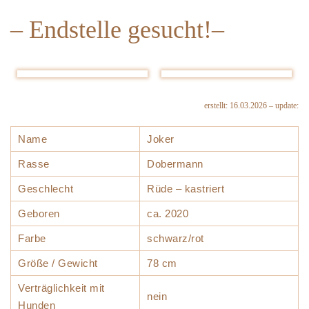
– Endstelle gesucht!–
erstellt: 16.03.2026 – update:
Name
Joker
Rasse
Dobermann
Geschlecht
Rüde – kastriert
Geboren
ca. 2020
Farbe
schwarz/rot
Größe / Gewicht
78 cm
Verträglichkeit mit
nein
Hunden