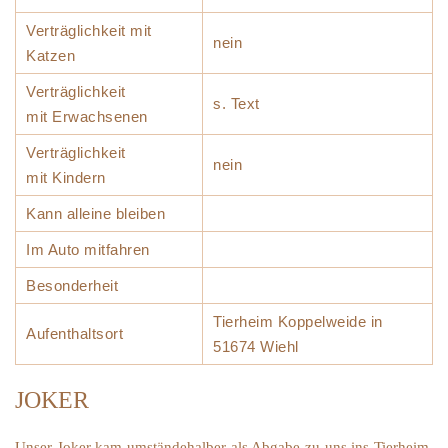
Verträglichkeit mit
nein
Katzen
Verträglichkeit
s. Text
mit Erwachsenen
Verträglichkeit
nein
mit Kindern
Kann alleine bleiben
Im Auto mitfahren
Besonderheit
Tierheim Koppelweide in
Aufenthaltsort
51674 Wiehl
JOKER
Unser Joker kam umständehalber als Abgabe zu uns ins Tierheim.