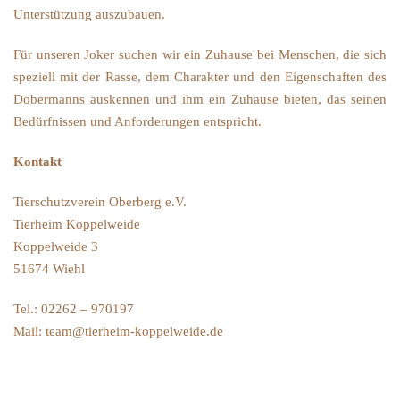
Unterstützung auszubauen.
Für unseren Joker suchen wir ein Zuhause bei Menschen, die sich
speziell mit der Rasse, dem Charakter und den Eigenschaften des
Dobermanns auskennen und ihm ein Zuhause bieten, das seinen
Bedürfnissen und Anforderungen entspricht.
Kontakt
Tierschutzverein Oberberg e.V.
Tierheim Koppelweide
Koppelweide 3
51674 Wiehl
Tel.: 02262 – 970197
Mail: team@tierheim-koppelweide.de